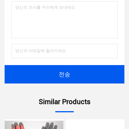
전송
Similar Products