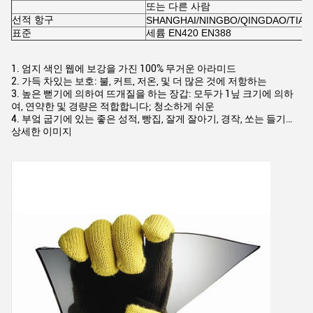
또는 다른 사람
선적 항구
SHANGHAI/NINGBO/QINGDAO/TIAN
표준
세륨 EN420 EN388
1.
엄지 색인 웹에 보강을 가진 100% 무거운 아라미드
2. 가득 차있는 보호: 불, 커트, 저온, 및 더 많은 것에 저항하는
3. 높은 뻗기에 의하여 뜨개질을 하는 장갑: 모두가 1닢 크기에 의하
여, 연약한 및 경량은 적합합니다; 청소하게 쉬운
4. 부엌 굽기에 있는 좋은 성적, 빵집, 잘게 잘아기, 경작, 쏘는 들기…
상세한 이미지