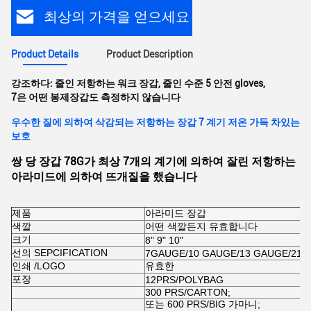
최상의 가격을 얻으세요
Product Details
Product Description
강조하다:
줄인 저항하는 워크 장갑
,
줄인 수준 5 안전 gloves
,
7은 어떤 봉제장갑도 측정하지 않습니다
우수한 질에 의하여 삭감되는 저항하는 장갑 7 계기 저온 가득 차있는
보호
쌍 당 장갑 78G가 최상 7개의 계기에 의하여 잘린 저항하는
아라미드에 의하여 뜨개질을 했습니다
제품
아라미드 장갑
색깔
어떤 색깔든지 유효합니다
크기
8" 9" 10"
선의 SEPCIFICATION
7GAUGE/10 GAUGE/13 GAUGE/21
인쇄 /LOGO
유효한
포장
12PRS/POLYBAG
300 PRS/CARTON;
또는 600 PRS/BIG 가마니;