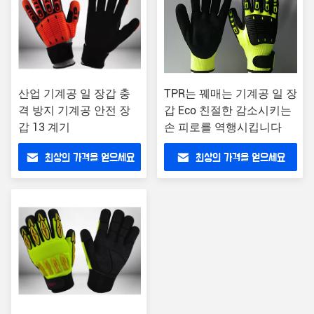
산업 기계공 일 장갑 충
TPR는 꿰매는 기계공 일 장
격 방지 기계공 안전 장
갑 Eco 친절한 감소시키는
갑 13 계기
손 피로를 역행시킵니다
최상의 가격을 얻으세요
최상의 가격을 얻으세요