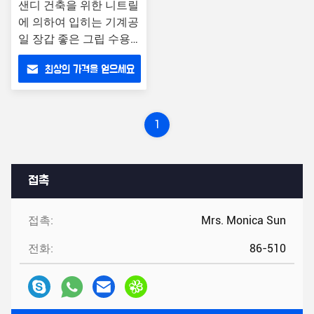
샌디 건축을 위한 니트릴
에 의하여 입히는 기계공
일 장갑 좋은 그립 수용
량
최상의 가격을 얻으세요
1
접촉
접촉:
Mrs. Monica Sun
전화:
86-510