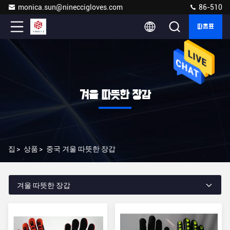
monica.sun@nineccigloves.com
86-510
따옴표
겨울 따뜻한 장갑
집
>
상품
>
중국 겨울 따뜻한 장갑
겨울 따뜻한 장갑