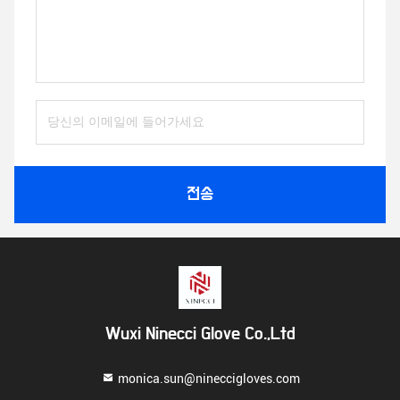
전송
Wuxi Ninecci Glove Co.,Ltd
monica.sun@nineccigloves.com