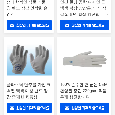
생태학적인 직물 직물 마
인간 환경 공학 디자인 군
칭 밴드 장갑 안락한 손
백색 복장 장갑은, 의식 장
감각
갑 21s 면 털실 행진합니다
최상의 가격을 얻으세요
최상의 가격을 얻으세요
플라스틱 단추를 가진 표
100% 순수한 면 군은 OEM
백된 백색 마칭 밴드 장
환영된 장갑 220gsm 직물
갑 중대한 융통성
무게 행진합니다
최상의 가격을 얻으세요
최상의 가격을 얻으세요