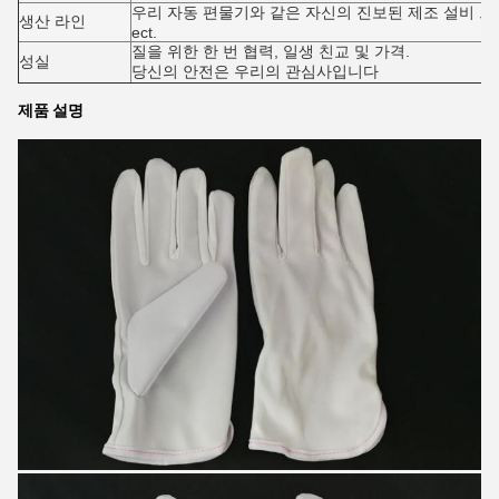
우리 자동 편물기와 같은 자신의 진보된 제조 설비 그
생산 라인
ect.
질을 위한 한 번 협력, 일생 친교 및 가격.
성실
당신의 안전은 우리의 관심사입니다
제품 설명