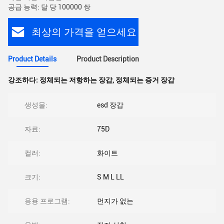
공급 능력: 달 당 100000 쌍
최상의 가격을 얻으세요
Product Details
Product Description
강조하다:
정체되는 저항하는 장갑
,
정체되는 증거 장갑
생성물:
esd 장갑
자료:
75D
컬러:
화이트
크기:
S M L LL
응용 프로그램:
먼지가 없는