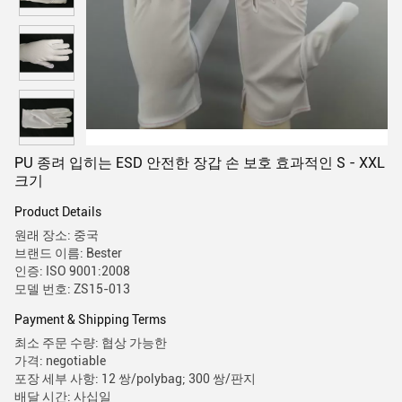
PU 종려 입히는 ESD 안전한 장갑 손 보호 효과적인 S - XXL
크기
Product Details
원래 장소: 중국
브랜드 이름: Bester
인증: ISO 9001:2008
모델 번호: ZS15-013
Payment & Shipping Terms
최소 주문 수량: 협상 가능한
가격: negotiable
포장 세부 사항: 12 쌍/polybag; 300 쌍/판지
배달 시간: 사십일