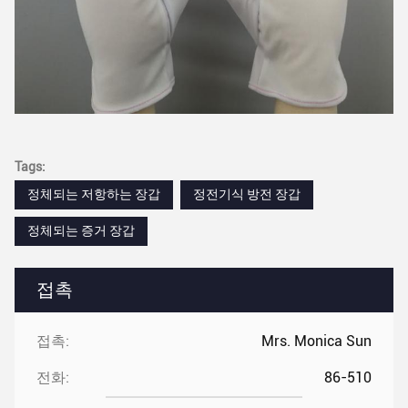
Tags:
정체되는 저항하는 장갑
정전기식 방전 장갑
정체되는 증거 장갑
접촉
접촉:
Mrs. Monica Sun
전화:
86-510