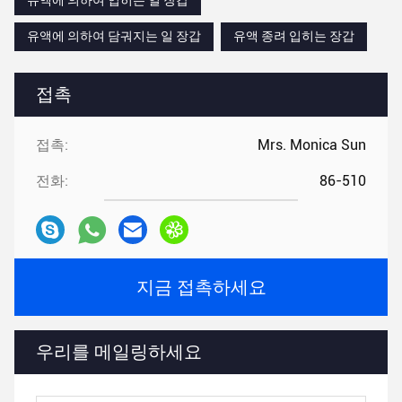
유액에 의하여 입히는 일 장갑
유액에 의하여 담궈지는 일 장갑
유액 종려 입히는 장갑
접촉
접촉:
Mrs. Monica Sun
전화:
86-510
지금 접촉하세요
우리를 메일링하세요