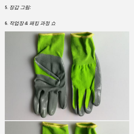
장갑 그림:
5.
작업장 & 패킹 과정 쇼
6.