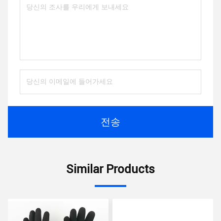
전송
Similar Products