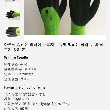
아크릴 강선에 의하여 주름지는 유액 입히는 장갑 두 배 담
그기 종려 본
Product Details
원래 장소: 중국
브랜드 이름: BESTER
인증: CE Certificate
모델 번호: ZS4-008
Payment & Shipping Terms
최소 주문 수량: 협상 가능한
가격: negotiable
포장 세부 사항: 12 쌍/polybag; 120 쌍/판지
배달 시간: 50 일