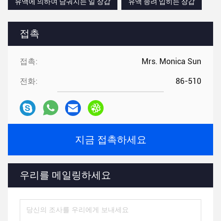
유액에 의하여 담궈지는 일 장갑
유액 종려 입히는 장갑
접촉
접촉:
Mrs. Monica Sun
전화:
86-510
지금 접촉하세요
우리를 메일링하세요