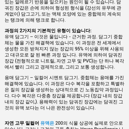
있는 알레르기 반응을 일으키는 원인이 될 수 있습니다. 담
궈진 장갑은 손에 의하여 형성된 형식을 (강선의 유무에 관
계없이) 담그고기, 또는 액체 모양에 있는 중합체의 계속되
는 탱크에 의해 탱크로 합니다.
과정의 2가지의 기본적인 유형이 있습니다:
유액 담그기 – 이것은 물입니다 - 근거한 과정. 담그기 중합
체는 물을 가진 해결책에 있습니다. 이 과정은 전 세계에서
생성한 모든 받쳐지지 않는 장갑의 95% 이상을 위해 사용되
고 대규모로 잘 된 빠른 과정 입니다. 유액에 의하여 담궈진
장갑 (전형적으로 니트릴, 자연 고무 및 PVC)는 단 하나 복각
에서 빨리 그리고 경제적으로, 그리고 보통 생성합니다.
용매 담그기 – 일컬어 시멘트 담그기. 중합체는 용매를 가진
해결책에 있습니다. 이 과정은 다수 복각을 포함하고 특별하
은 질의 장갑을 생성하는 상대적으로 긴 노동집약 과정입니
다. 다수 복각은 다중층 장갑을 제공합니다 (장갑 내의 장갑
내의 장갑 같이,). 용해력이 있는 담궈진 장갑에는 담궈진 그
것의 유액 보다는 더 나은 완전성이 있습니다.
자연 고무 일컬어
유액은
200의 식물 상공에 실제로 안으로