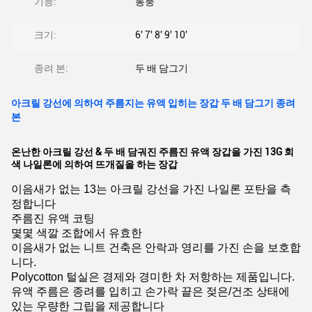
기능:
통풍
크기:
6' 7' 8' 9' 10'
종려 본:
두 배 담그기
아크릴 강선에 의하여 주름지는 유액 입히는 장갑 두 배 담그기 종려
본
온난한 아크릴 강선 & 두 배 담궈진 주름진 유액 장갑을 가진 13G 회
색 나일론에 의하여 뜨개질을 하는 장갑
이음새가 없는 13는 아크릴 강선을 가진 나일론 포탄을 측
정합니다
주름진 유액 코팅
몇몇 색깔 조합에서 유효한
이음새가 없는 니트 건축은 안락과 영리를 가진 손을 보호합
니다.
Polycotton 털실은 경제와 경미한 차 저항하는 제품입니다.
유액 주름은 종려를 입히고 손가락 끝은 젖은/건조 상태에
있는 우량한 그립을 제공합니다