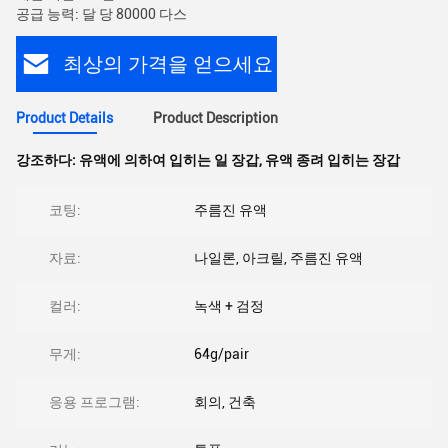
공급 능력: 달 당 80000 다스
최상의 가격을 얻으세요
Product Details
Product Description
강조하다:
유액에 의하여 입히는 일 장갑
,
유액 종려 입히는 장갑
코팅:
주름진 유액
자료:
나일론, 아크릴, 주름진 유액
컬러:
녹색 + 검정
무게:
64g/pair
응용 프로그램:
회의, 건축