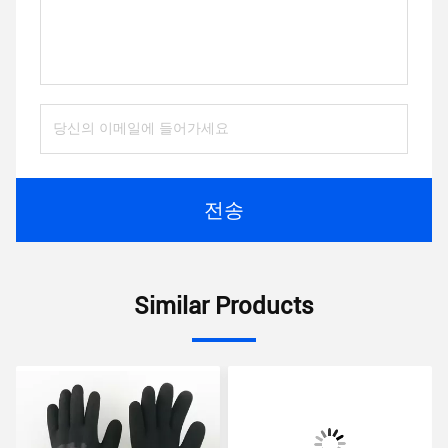
전송
Similar Products