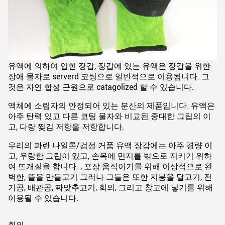
유액에 의하여 입힌 장갑, 장갑에 있는 유액은 장갑을 위한
장애 물자로 serverd 코팅으로 일반적으로 이용됩니다. 그
것은 자연 합성 근원으로 catagolized 할 수 있습니다.
액체에 소립자의 안정되어 있는 분산의 제품입니다. 유액은
아주 탄력 있고 다른 코팅 물자와 비교된 중대한 그립의 이
고, 다량 찢김 저항을 저항합니다.
우리의 파란 나일론/검정 거품 유액 장갑에는 아주 경량 이
고, 우량한 그립이 있고, 손목에 먼지를 밖으로 지키기 위하
여 뜨개질을 합니다. , 포장 움직이기를 위해 이상적으로 완
벽한, 뜰을 만들고기 그러나 그들은 또한 지붕을 달고기, 전
기공, 배관공, 짜맞추고기, 회의, 그리고 창고에 넣기를 위해
이용될 수 있습니다.
회의