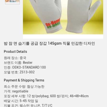
밤 잠 면 습기를 공급 장갑 145gsm 직물 민감한 디자인
Product Details
원래 장소: 중국
브랜드 이름: Bester
인증: OEKO-STANDARD 100
모델 번호: ZS13-002
Payment & Shipping Terms
최소 주문 수량: 협상 가능한
가격: negotiable
포장 세부 사항: 12 쌍/polybag; 600 쌍/판지; 46*48*46cm
배달 시간: 5-45 작업 일
지불 조건: 웨스턴 유니온, T/T l/C