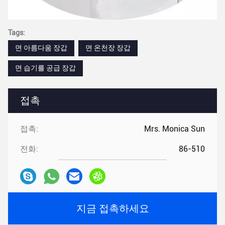
Tags:
면 아름다움 장갑
면 온천장 장갑
면 습기를 공급 장갑
접촉
접촉:
Mrs. Monica Sun
전화:
86-510
지금 접촉하세요