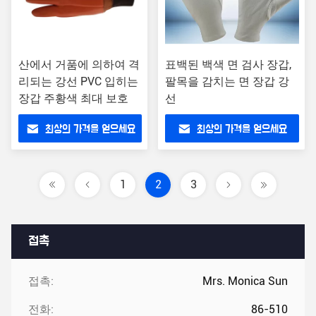
산에서 거품에 의하여 격
표백된 백색 면 검사 장갑,
리되는 강선 PVC 입히는
팔목을 감치는 면 장갑 강
장갑 주황색 최대 보호
선
최상의 가격을 얻으세요
최상의 가격을 얻으세요
1
2
3
접촉
접촉:
Mrs. Monica Sun
전화:
86-510