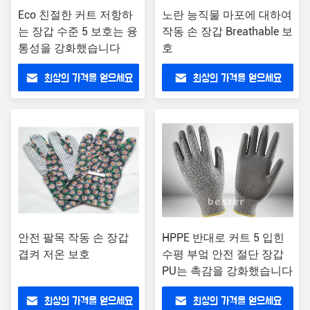
Eco 친절한 커트 저항하
노란 능직물 마포에 대하여
는 장갑 수준 5 보호는 융
작동 손 장갑 Breathable 보
통성을 강화했습니다
호
최상의 가격을 얻으세요
최상의 가격을 얻으세요
안전 팔목 작동 손 장갑
HPPE 반대로 커트 5 입힌
겹켜 저온 보호
수평 부엌 안전 절단 장갑
PU는 촉감을 강화했습니다
최상의 가격을 얻으세요
최상의 가격을 얻으세요