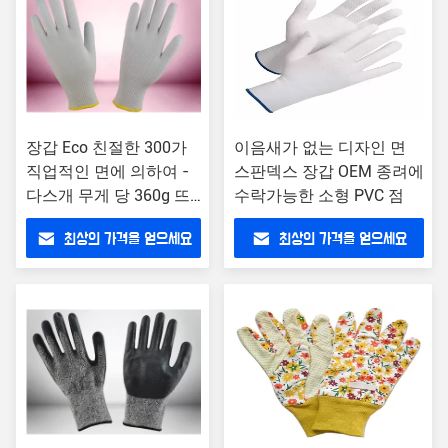
장갑 Eco 친절한 300가
이음새가 없는 디자인 면
직업적인 면에 의하여 -
스판덱스 장갑 OEM 종려에
다스개 무게 당 360g 뜨
수락가능한 소형 PVC 점
개질을 했습니다
최상의 가격을 얻으세요
최상의 가격을 얻으세요