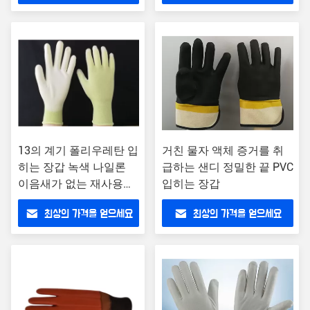
13의 계기 폴리우레탄 입
거친 물자 액체 증거를 취
히는 장갑 녹색 나일론
급하는 샌디 정밀한 끝 PVC
이음새가 없는 재사용할
입히는 장갑
수 있는 디자인
최상의 가격을 얻으세요
최상의 가격을 얻으세요