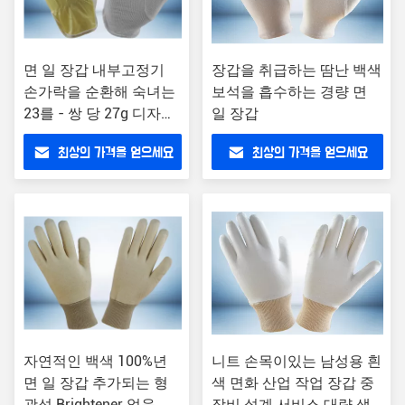
면 일 장갑 내부고정기
장갑을 취급하는 땀난 백색
손가락을 순환해 숙녀는
보석을 흡수하는 경량 면
23를 - 쌍 당 27g 디자인
일 장갑
합니다
최상의 가격을 얻으세요
최상의 가격을 얻으세요
자연적인 백색 100%년
니트 손목이있는 남성용 흰
면 일 장갑 추가되는 형
색 면화 산업 작업 장갑 중
광성 Brightener 없음
장비 설계 서비스 대량 생