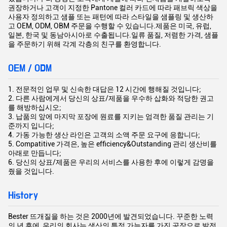
권장하거나 고객이 지정한 Pantone 컬러 카드에 따라 패브릭 색상을
사용자 정의하고 샘플 또는 패턴에 따라 스타일을 샘플링 및 생산하
고 OEM, ODM, OBM 주문을 수행할 수 있습니다.제품은 미국, 유럽,
일본, 한국 및 동남아시아로 수출됩니다.일류 품질, 저렴한 가격, 샘플
을 주문하기 위해 각계 각층의 친구를 환영합니다.
OEM / ODM
1. 전문적인 업무 및 신속한 대답은 12 시간에 행해질 것입니다;
2. 다른 사람에게서 당신의 상표/제품을 우수하 삽화와 적당한 권고
를 해방하십시오;
3. 납품의 앞에 마지막 포장에 원료를 지키는 엄격한 품질 관리는 기
준까지 입니다;
4. 가동 가능한 생산 라인은 고객의 소액 주문 요구에 응합니다;
5. Compatitive 가격은, 높은 efficiency&Outstanding 관리 생산비를
아래로 만듭니다;
6. 당신의 상표/제품은 우리의 서비스를 사용한 후에 이렇게 감명을
줬을 것입니다.
History
Bester 뜨개질을 하는 것은 2000년에 발견되었습니다. 꾸준한 노력
의 년 후에, 우리의 회사는 생산의 특정 가늠자를 가진 공장으로 발전