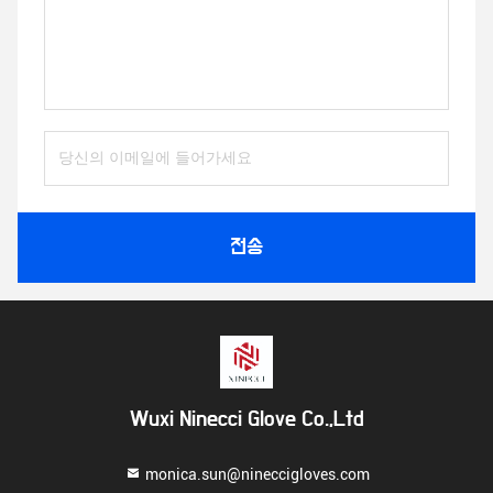
전송
Wuxi Ninecci Glove Co.,Ltd
monica.sun@nineccigloves.com