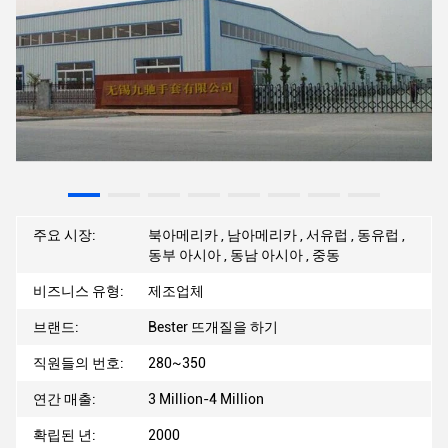
주요 시장:
북아메리카 , 남아메리카 , 서유럽 , 동유럽 ,
동부 아시아 , 동남 아시아 , 중동
비즈니스 유형:
제조업체
브랜드:
Bester 뜨개질을 하기
직원들의 번호:
280~350
연간 매출:
3 Million-4 Million
확립된 년:
2000